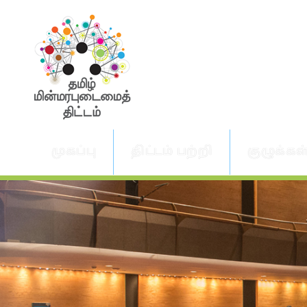
முகப்பு
திட்டம் பற்றி
குழுக்கள