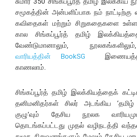
சுமார் 350 சிங்கப்பூர்த் தமிழ் இலக்கிய 
சமூகத்தின் அன்பளிப்பாக நம் நாட்டிற்கு 
கவிதைகள் மற்றும் சிறுகதைகளை உள்ள
கால சிங்கப்பூர்த் தமிழ் இலக்கியத்த
வேண்டுமானாலும், நூலகங்களி
வாரியத்தின் BookSG
இணையத்தளத்
காணலாம்.
சிங்கப்பூர்த் தமிழ் இலக்கியத்தைக் கட
தனிமனிதர்கள் சிலர் அடங்கிய ‘தமிழ் 
குழு’வும் தேசிய நூலக வாரியமும
தொடங்கப்பட்டது முதல் வழிநடத்தி வந்த
சமூக நிறுவனங்களும் மேலும் தேசிய மர