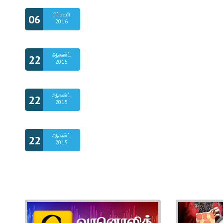
சிங்கப்பூர்த் தமிழர்களின் 20
பிப்ரவரி
06
2016
நூல் உருவாக்கத் திட்டம்
த.மி.தி தொடக்க விழா: திரு எஸ்
ஆகஸ்ட்
22
2015
அலுவலகம்
த.மி.தி தொடக்க விழா: திரு அ
ஆகஸ்ட்
22
2015
ஒருங்கிணைப்பாளர், தமிழ் மின
த.மி.தி தொடக்க விழா: திரு நா
ஆகஸ்ட்
22
2015
சிங்கப்பூர்த் தமிழ் எழுத்தாளர் 