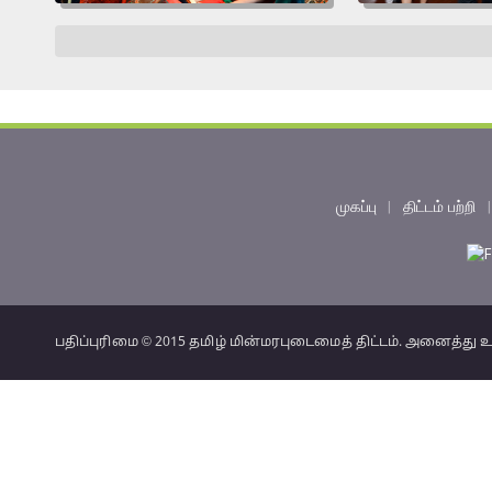
முகப்பு
|
திட்டம் பற்றி
பதிப்புரிமை © 2015 தமிழ் மின்மரபுடைமைத் திட்டம். அனைத்து