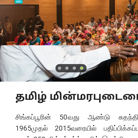
தமிழ் மின்மரபுடைமைத
சிங்கப்பூரின் 50வது ஆண்டு சுதந்த
1965முதல் 2015வரையில் பதிப்பிக்கப்ப