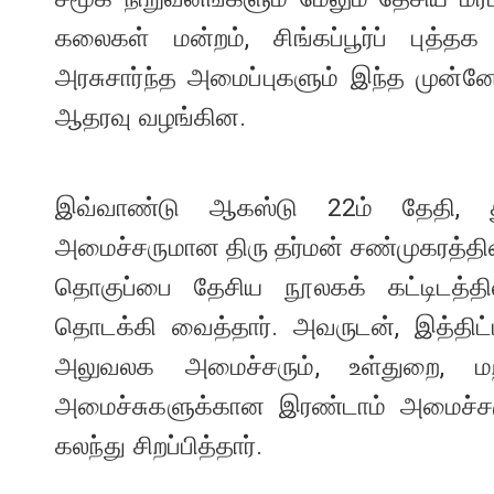
கலைகள் மன்றம், சிங்கப்பூர்ப் புத்த
அரசுசார்ந்த அமைப்புகளும் இந்த முன்ன
ஆதரவு வழங்கின.
இவ்வாண்டு ஆகஸ்டு 22ம் தேதி, த
அமைச்சருமான திரு தர்மன் சண்முகரத்தி
தொகுப்பை தேசிய நூலகக் கட்டிடத்தி
தொடக்கி வைத்தார். அவருடன், இத்திட்டத
அலுவலக அமைச்சரும், உள்துறை, மற
அமைச்சுகளுக்கான இரண்டாம் அமைச்சர
கலந்து சிறப்பித்தார்.